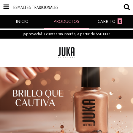
ESMALTES TRADICIONALES
INICIO
PRODUCTOS
CARRITO
0
¡Aprovechá 3 cuotas sin interés, a partir de $50.000!