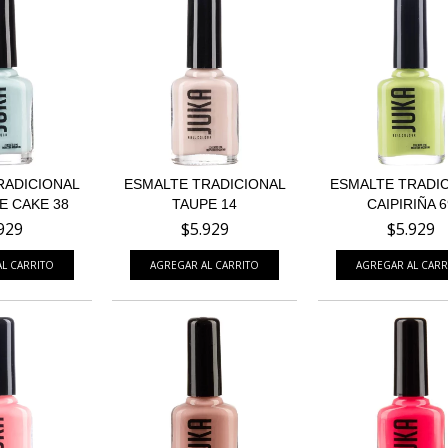
RADICIONAL
ESMALTE TRADICIONAL
ESMALTE TRADI
E CAKE 38
TAUPE 14
CAIPIRIÑA 6
929
$5.929
$5.929