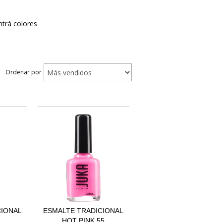
ntrá colores
Ordenar por
CIONAL
ESMALTE TRADICIONAL
HOT PINK 55