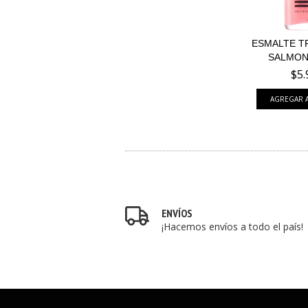
ESMALTE T
SALMON 
$5.
ENVÍOS
¡Hacemos envíos a todo el país!