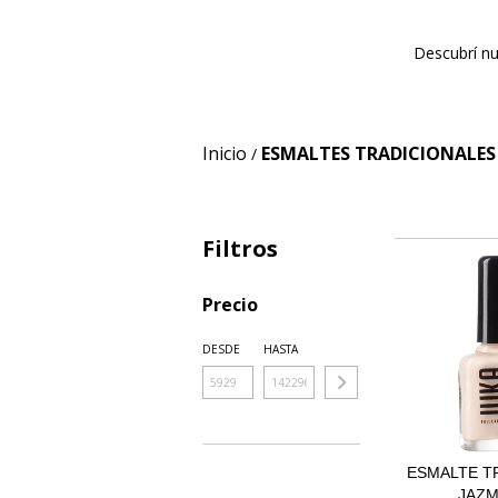
Descubrí nu
Inicio
ESMALTES TRADICIONALES
/
Filtros
Precio
DESDE
HASTA
ESMALTE T
JAZM