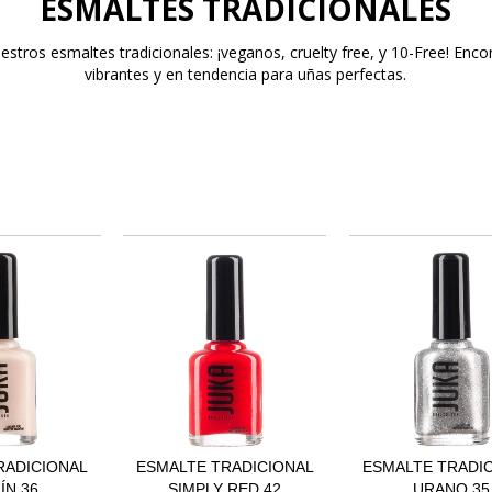
ESMALTES TRADICIONALES
estros esmaltes tradicionales: ¡veganos, cruelty free, y 10-Free! Enco
vibrantes y en tendencia para uñas perfectas.
RADICIONAL
ESMALTE TRADICIONAL
ESMALTE TRADI
ÍN 36
SIMPLY RED 42
URANO 35