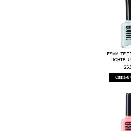
ESMALTE T
LIGHTBLU
$5.