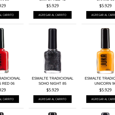
929
$5.929
$5.929
RADICIONAL
ESMALTE TRADICIONAL
ESMALTE TRADI
 RED 06
SOHO NIGHT 85
UNICORN 9
929
$5.929
$5.929