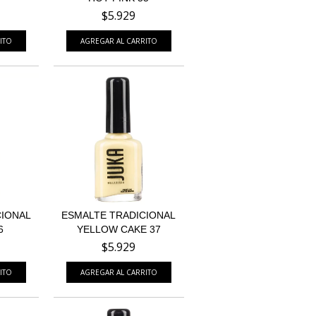
$5.929
CIONAL
ESMALTE TRADICIONAL
6
YELLOW CAKE 37
$5.929