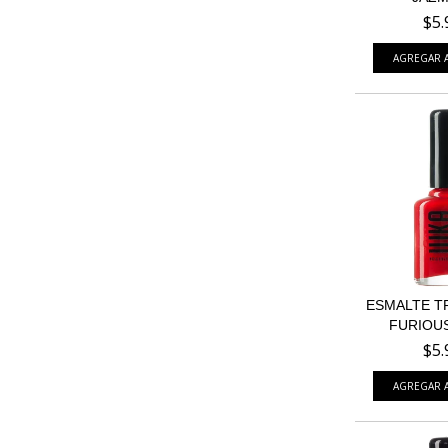
$5.
ESMALTE T
FURIOUS
$5.