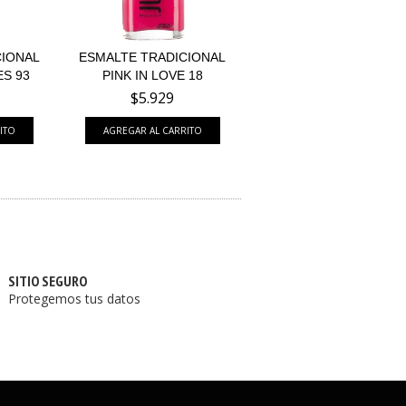
CIONAL
ESMALTE TRADICIONAL
ES 93
PINK IN LOVE 18
$5.929
SITIO SEGURO
Protegemos tus datos