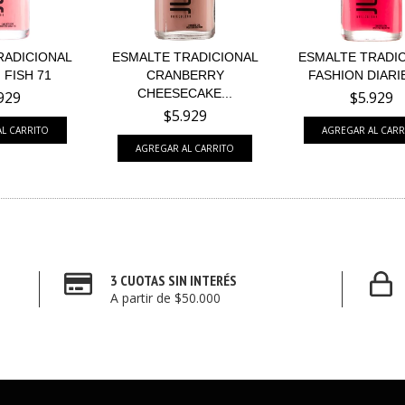
RADICIONAL
ESMALTE TRADICIONAL
ESMALTE TRADI
FISH 71
CRANBERRY
FASHION DIARI
CHEESECAKE...
929
$5.929
$5.929
3 CUOTAS SIN INTERÉS
A partir de $50.000