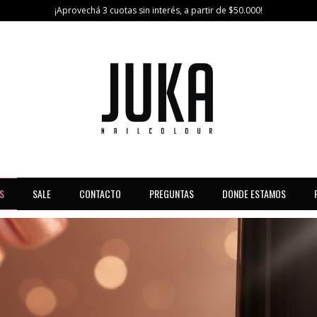
¡Aprovechá 3 cuotas sin interés, a partir de $50.000!
S
SALE
CONTACTO
PREGUNTAS
DONDE ESTAMOS